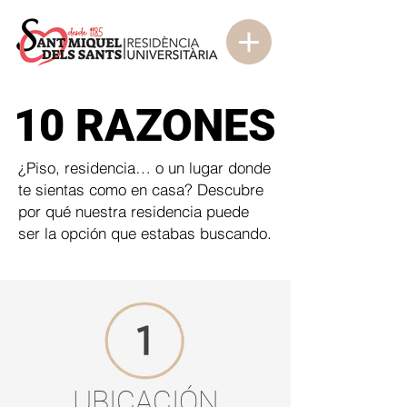
10 RAZONES
10 RAZONES
¿Piso, residencia… o un lugar donde
te sientas como en casa? Descubre
por qué nuestra residencia puede
ser la opción que estabas buscando.
UBICACIÓN