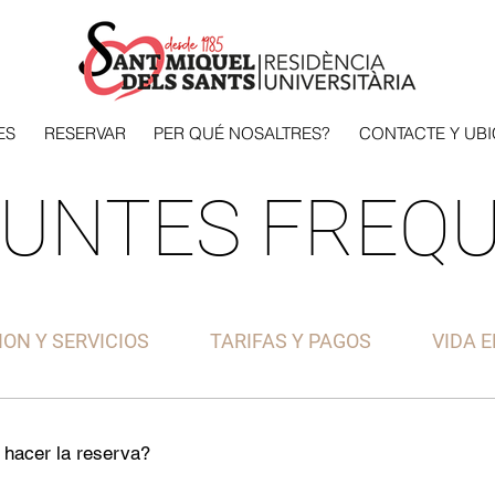
ES
RESERVAR
PER QUÉ NOSALTRES?
CONTACTE Y UB
UNTES FREQ
ION Y SERVICIOS
TARIFAS Y PAGOS
VIDA E
hacer la reserva?