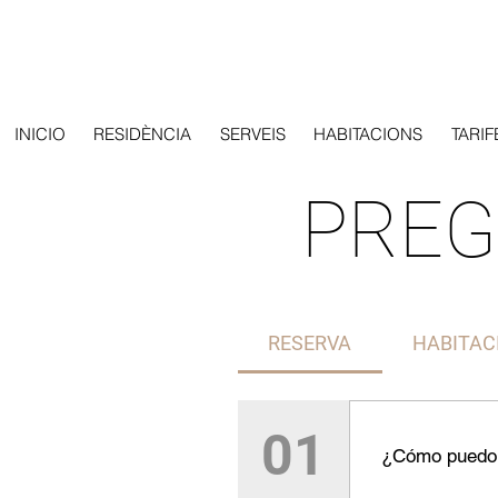
INICIO
RESIDÈNCIA
SERVEIS
HABITACIONS
TARIF
PREG
RESERVA
HABITAC
01
¿Cómo puedo 