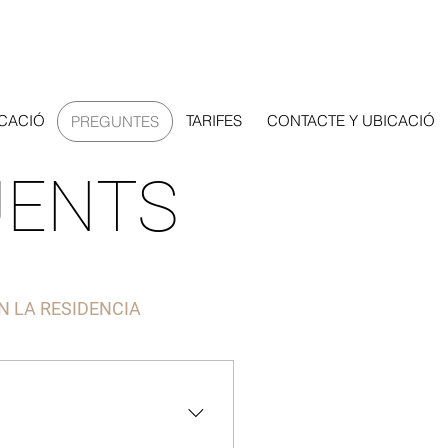
ICACIÓ
TARIFES
CONTACTE Y UBICACIÓ
PREGUNTES
UENTS
N LA RESIDENCIA